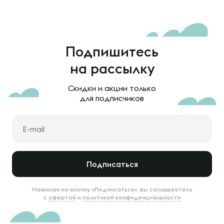
Подпишитесь
на рассылку
Скидки и акции только
для подписчиков
Подписаться
Нажимая на кнопку «Подписаться», вы соглашаетесь
с
офертой
и
политикой конфиденциальности