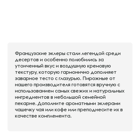
Французские эклеры стали легендой среди
десертов и особенно полюбились за
утонченный вкус и воздушную кремовую
текстуру, которую гармонично дополняет
заварное тесто с глазурью. Пирожные от
нашего производителя готовятся вручную с
использованием самых свежих и натуральных
ингредиентов в небольшой семейной
пекарне. Дополните ароматными эклерами
чашечку чая или кофе или преподнесите их в
качестве комплемента.