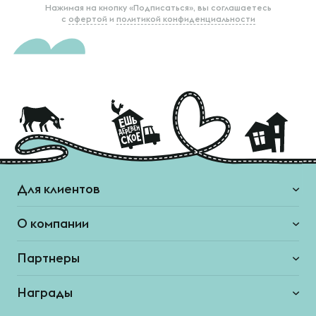
Нажимая на кнопку «Подписаться», вы соглашаетесь
с
офертой
и
политикой конфиденциальности
Для клиентов
О компании
Партнеры
Награды