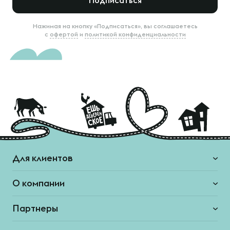
Подписаться
Нажимая на кнопку «Подписаться», вы соглашаетесь
с
офертой
и
политикой конфиденциальности
Для клиентов
О компании
Партнеры