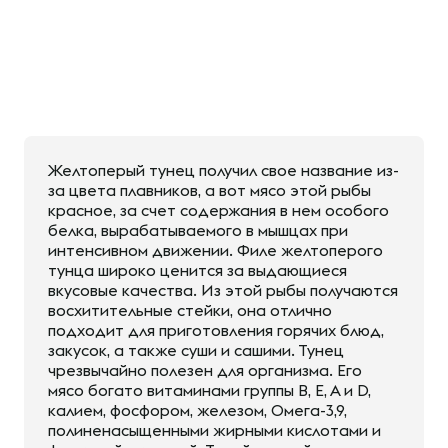
Желтоперый тунец получил свое название из-
за цвета плавников, а вот мясо этой рыбы
красное, за счет содержания в нем особого
белка, вырабатываемого в мышцах при
интенсивном движении. Филе желтоперого
тунца широко ценится за выдающиеся
вкусовые качества. Из этой рыбы получаются
восхитительные стейки, она отлично
подходит для приготовления горячих блюд,
закусок, а также суши и сашими. Тунец
чрезвычайно полезен для организма. Его
мясо богато витаминами группы B, Е, А и D,
калием, фосфором, железом, Омега-3,9,
полиненасыщенными жирными кислотами и