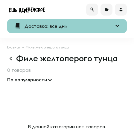
Доставка: все дни
Главная
Филе желтоперого тунца
Филе желтоперого тунца
0 товаров
По популярности
В данной категории нет товаров.