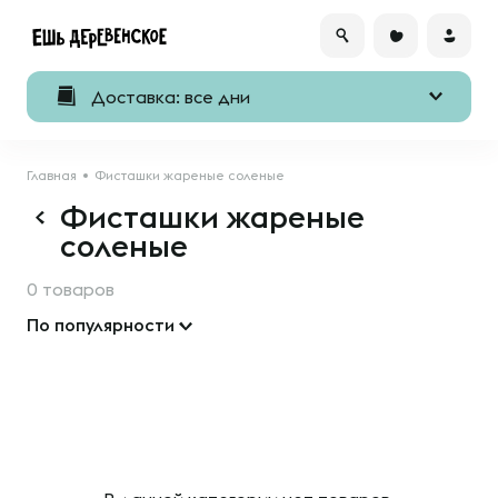
Доставка: все дни
Главная
Фисташки жареные соленые
Фисташки жареные
соленые
0 товаров
По популярности