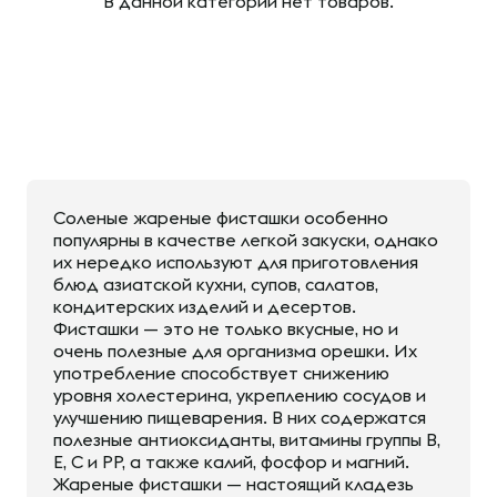
В данной категории нет товаров.
Соленые жареные фисташки особенно
популярны в качестве легкой закуски, однако
их нередко используют для приготовления
блюд азиатской кухни, супов, салатов,
кондитерских изделий и десертов.
Фисташки — это не только вкусные, но и
очень полезные для организма орешки. Их
употребление способствует снижению
уровня холестерина, укреплению сосудов и
улучшению пищеварения. В них содержатся
полезные антиоксиданты, витамины группы В,
Е, С и РР, а также калий, фосфор и магний.
Жареные фисташки — настоящий кладезь