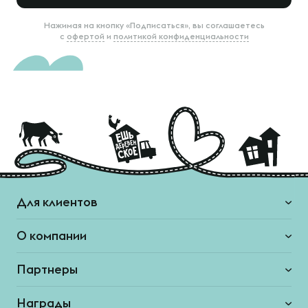
Нажимая на кнопку «Подписаться», вы соглашаетесь
с
офертой
и
политикой конфиденциальности
Для клиентов
О компании
Партнеры
Награды