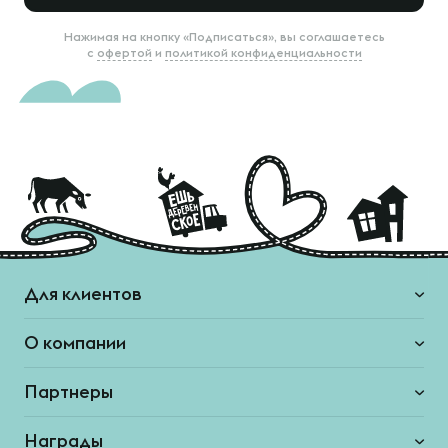
Нажимая на кнопку «Подписаться», вы соглашаетесь
с
офертой
и
политикой конфиденциальности
Для клиентов
О компании
Партнеры
Награды