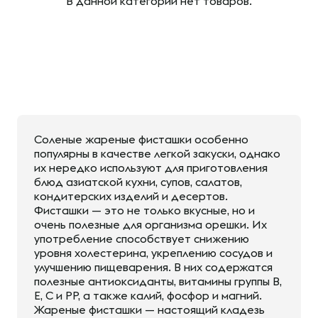
В данной категории нет товаров.
Соленые жареные фисташки особенно
популярны в качестве легкой закуски, однако
их нередко используют для приготовления
блюд азиатской кухни, супов, салатов,
кондитерских изделий и десертов.
Фисташки — это не только вкусные, но и
очень полезные для организма орешки. Их
употребление способствует снижению
уровня холестерина, укреплению сосудов и
улучшению пищеварения. В них содержатся
полезные антиоксиданты, витамины группы В,
Е, С и РР, а также калий, фосфор и магний.
Жареные фисташки — настоящий кладезь