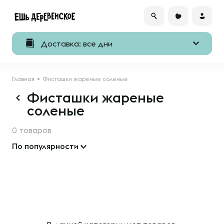
Доставка: все дни
Главная
Фисташки жареные соленые
Фисташки жареные
соленые
0 товаров
По популярности