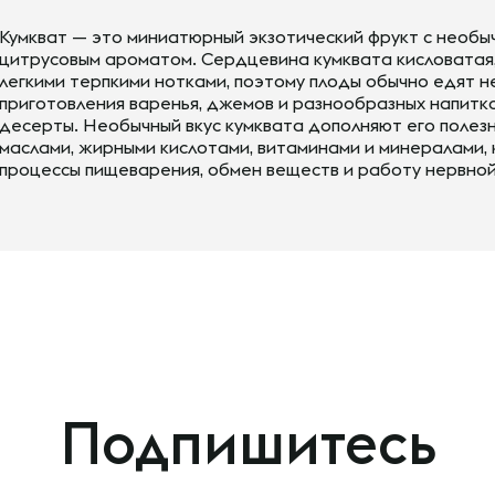
Кумкват — это миниатюрный экзотический фрукт с необы
цитрусовым ароматом. Сердцевина кумквата кисловатая, 
легкими терпкими нотками, поэтому плоды обычно едят н
приготовления варенья, джемов и разнообразных напитко
десерты. Необычный вкус кумквата дополняют его полезн
маслами, жирными кислотами, витаминами и минералами,
процессы пищеварения, обмен веществ и работу нервной
Подпишитесь