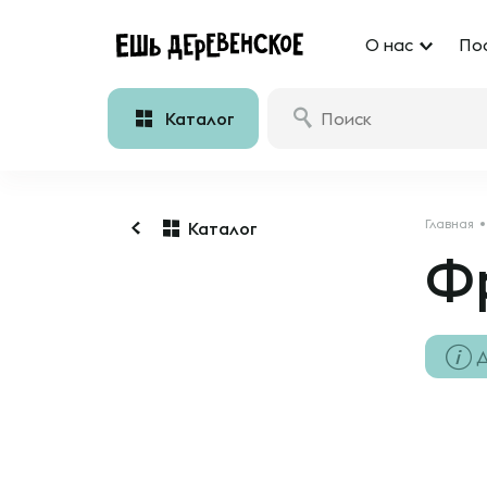
О нас
По
Каталог
Главная
Каталог
Фр
Д