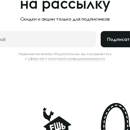
на рассылку
Скидки и акции только
для подписчиков
Подписат
Нажимая на кнопку «Подписаться», вы соглашаетесь
с
офертой
и
политикой конфиденциальности