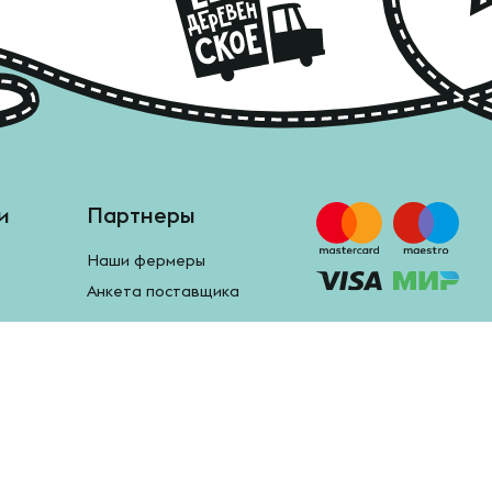
и
Партнеры
Наши фермеры
Анкета поставщика