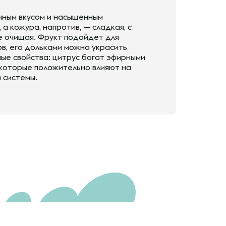
чным вкусом и насыщенным
а кожура, напротив, — сладкая, с
е очищая. Фрукт подойдет для
в, его дольками можно украсить
ые свойства: цитрус богат эфирными
 которые положительно влияют на
 системы.