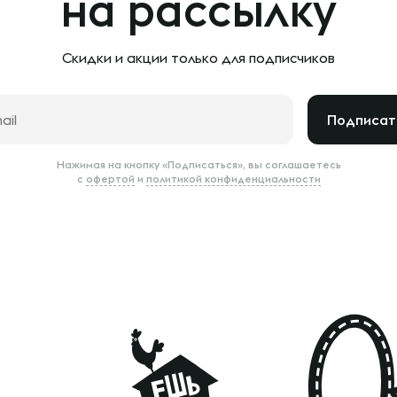
на рассылку
Скидки и акции только
для подписчиков
Подписат
Нажимая на кнопку «Подписаться», вы соглашаетесь
с
офертой
и
политикой конфиденциальности