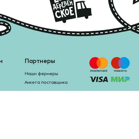
и
Партнеры
Наши фермеры
Анкета поставщика