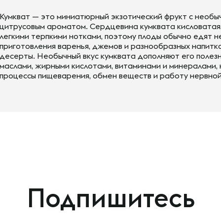
Кумкват — это миниатюрный экзотический фрукт с необы
цитрусовым ароматом. Сердцевина кумквата кисловатая, 
легкими терпкими нотками, поэтому плоды обычно едят н
приготовления варенья, джемов и разнообразных напитко
десерты. Необычный вкус кумквата дополняют его полезн
маслами, жирными кислотами, витаминами и минералами,
процессы пищеварения, обмен веществ и работу нервной
Подпишитесь