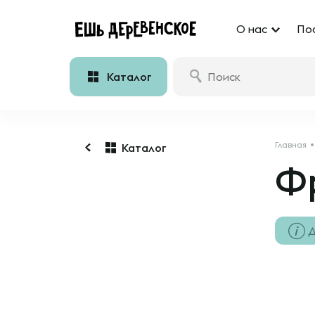
О нас
По
Каталог
Главная
Каталог
Фр
Д