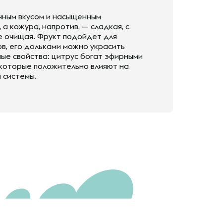
чным вкусом и насыщенным
а кожура, напротив, — сладкая, с
е очищая. Фрукт подойдет для
в, его дольками можно украсить
ые свойства: цитрус богат эфирными
 которые положительно влияют на
 системы.