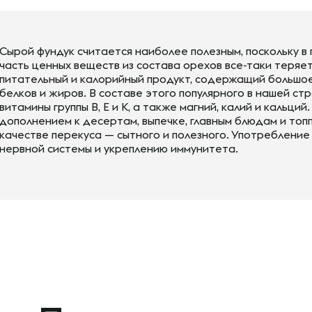
Сырой фундук считается наиболее полезным, поскольку 
часть ценных веществ из состава орехов все-таки теряе
питательный и калорийный продукт, содержащий большо
белков и жиров. В составе этого популярного в нашей с
витамины группы В, Е и К, а также магний, калий и кальц
дополнением к десертам, выпечке, главным блюдам и топ
качестве перекуса — сытного и полезного. Употреблени
нервной системы и укреплению иммунитета.