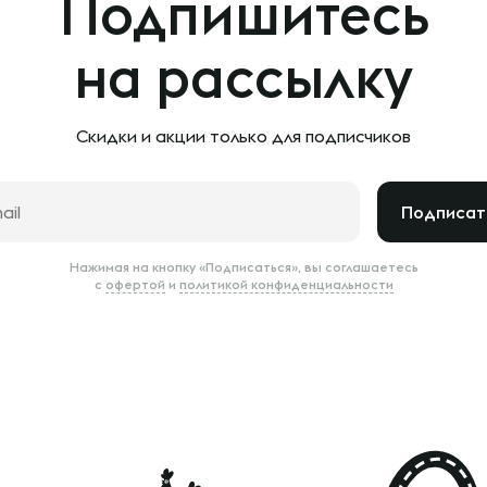
Подпишитесь
на рассылку
Скидки и акции только
для подписчиков
Подписат
Нажимая на кнопку «Подписаться», вы соглашаетесь
с
офертой
и
политикой конфиденциальности