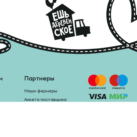
и
Партнеры
Наши фермеры
Анкета поставщика