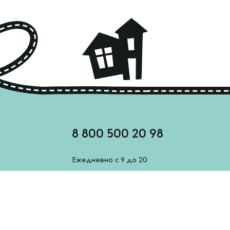
8 800 500 20 98
Ежедневно с 9 до 20
feedback@esh-derevenskoe.ru