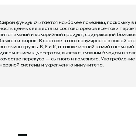
Сырой фундук считается наиболее полезным, поскольку 
часть ценных веществ из состава орехов все-таки теряе
питательный и калорийный продукт, содержащий большо
белков и жиров. В составе этого популярного в нашей с
витамины группы В, Е и К, а также магний, калий и кальц
дополнением к десертам, выпечке, главным блюдам и топ
качестве перекуса — сытного и полезного. Употреблени
нервной системы и укреплению иммунитета.