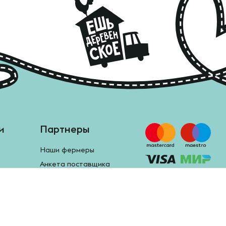
и
Партнеры
Наши фермеры
Анкета поставщика