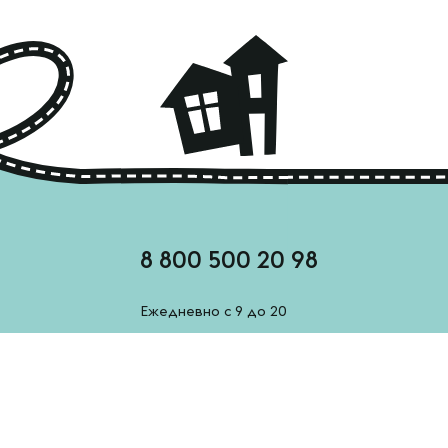
8 800 500 20 98
Ежедневно с 9 до 20
feedback@esh-derevenskoe.ru