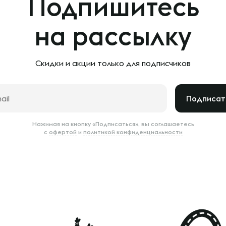
Подпишитесь
на рассылку
Скидки и акции только
для подписчиков
Подписат
Нажимая на кнопку «Подписаться», вы соглашаетесь
с
офертой
и
политикой конфиденциальности