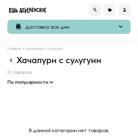
Доставка: все дни
Главная
Хачапури с сулугуни
Хачапури с сулугуни
0 товаров
По популярности
В данной категории нет товаров.