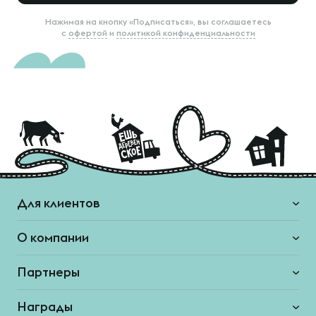
Нажимая на кнопку «Подписаться», вы соглашаетесь
с
офертой
и
политикой конфиденциальности
Для клиентов
О компании
Партнеры
Награды