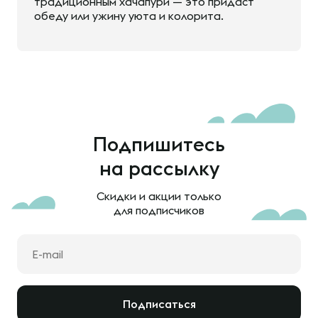
традиционным хачапури — это придаст
обеду или ужину уюта и колорита.
Подпишитесь
на рассылку
Скидки и акции только
для подписчиков
Подписаться