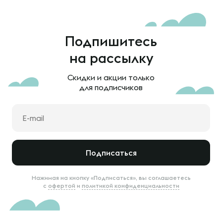
Подпишитесь
на рассылку
Скидки и акции только
для подписчиков
Подписаться
Нажимая на кнопку «Подписаться», вы соглашаетесь
с
офертой
и
политикой конфиденциальности