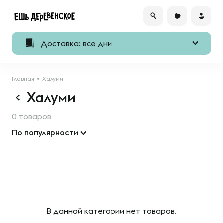
Доставка: все дни
Главная
Халуми
Халуми
0 товаров
По популярности
В данной категории нет товаров.