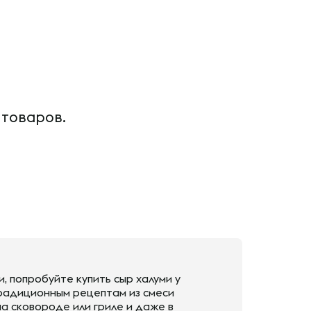
 товаров.
, попробуйте купить сыр халуми у
традиционным рецептам из смеси
на сковороде или гриле и даже в