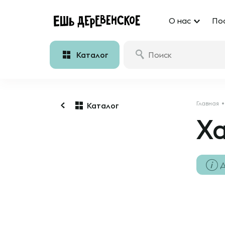
О нас
По
Каталог
Главная
Каталог
Х
Д