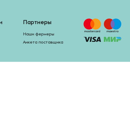
и
Партнеры
Наши фермеры
Анкета поставщика
Google Play