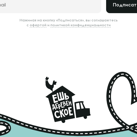
Подписат
Нажимая на кнопку «Подписаться», вы соглашаетесь
с
офертой
и
политикой конфиденциальности