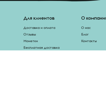
Для клиентов
О компани
Доставка и оплата
О нас
Отзывы
Блог
Монетки
Контакты
Бесплатная доставка
Реферальная программа
Рецепты
Возврат продукции
У нас есть мобильное приложение.
Наведите камеру на QR-код, чтобы скачать