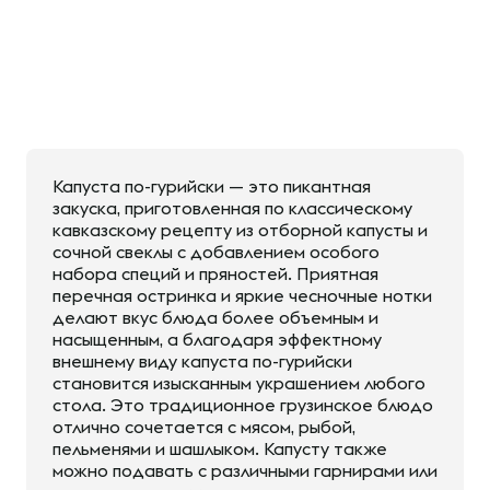
Капуста по-гурийски — это пикантная
закуска, приготовленная по классическому
кавказскому рецепту из отборной капусты и
сочной свеклы с добавлением особого
набора специй и пряностей. Приятная
перечная остринка и яркие чесночные нотки
делают вкус блюда более объемным и
насыщенным, а благодаря эффектному
внешнему виду капуста по-гурийски
становится изысканным украшением любого
стола. Это традиционное грузинское блюдо
отлично сочетается с мясом, рыбой,
пельменями и шашлыком. Капусту также
можно подавать с различными гарнирами или