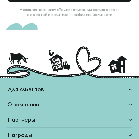
Нажимая на кнопку «Подписаться», вы соглашаетесь
с
офертой
и
политикой конфиденциальности
Для клиентов
О компании
Партнеры
Награды