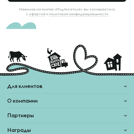
Нажимая на кнопку «Подписаться», вы соглашаетесь
с
офертой
и
политикой конфиденциальности
Для клиентов
О компании
Партнеры
Награды