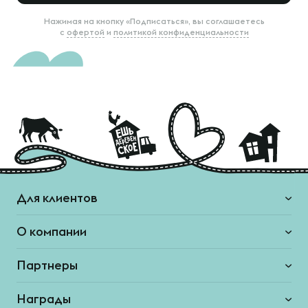
Нажимая на кнопку «Подписаться», вы соглашаетесь
с
офертой
и
политикой конфиденциальности
Для клиентов
О компании
Партнеры
Награды