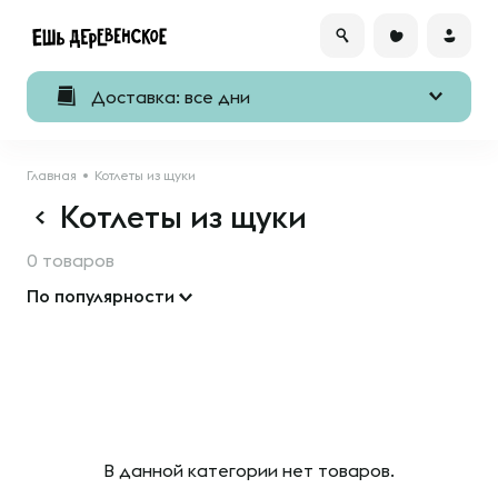
Доставка: все дни
Главная
Котлеты из щуки
Котлеты из щуки
0 товаров
По популярности
В данной категории нет товаров.