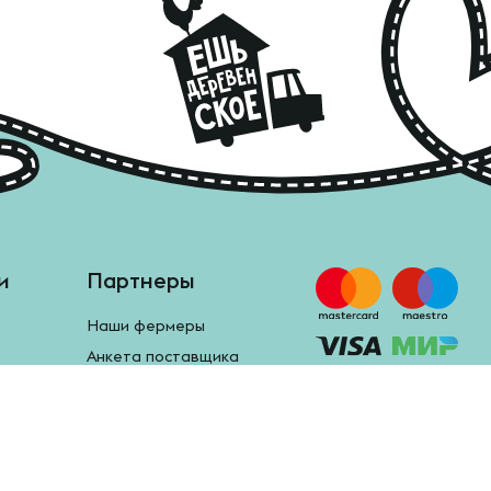
и
Партнеры
Наши фермеры
Анкета поставщика