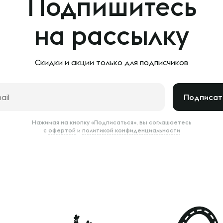
Подпишитесь
на рассылку
Скидки и акции только
для подписчиков
Подписат
Нажимая на кнопку «Подписаться», вы соглашаетесь
с
офертой
и
политикой конфиденциальности