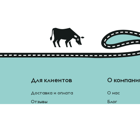
Для клиентов
О компани
Доставка и оплата
О нас
Отзывы
Блог
Монетки
Контакты
Бесплатная доставка
Реферальная программа
Рецепты