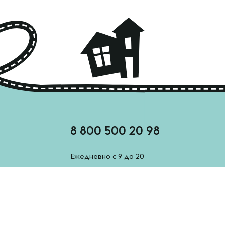
8 800 500 20 98
Ежедневно с 9 до 20
feedback@esh-derevenskoe.ru