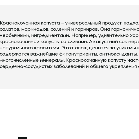
Краснокочанная капуста – универсальный продукт, подх
салатов, маринадов, солений и гарниров. Она гармоничн
необычными, ингредиентами. Например, удивительно хор
краснокочанной капусты со сливами. А капустный сок нер
натурального красителя. Этот овощ ценится за уникальны
содержатся важнейшие фитонутриенты, антиоксиданты, ви
многочисленные минералы. Краснокочанную капусту част
сердечно-сосудистых заболеваний и общего укрепления 