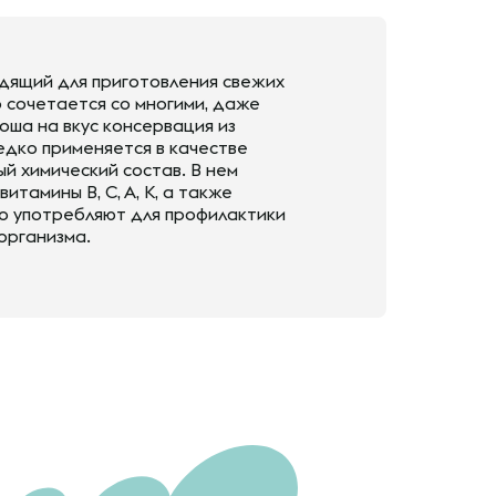
одящий для приготовления свежих
о сочетается со многими, даже
оша на вкус консервация из
едко применяется в качестве
й химический состав. В нем
тамины B, C, A, K, а также
о употребляют для профилактики
организма.