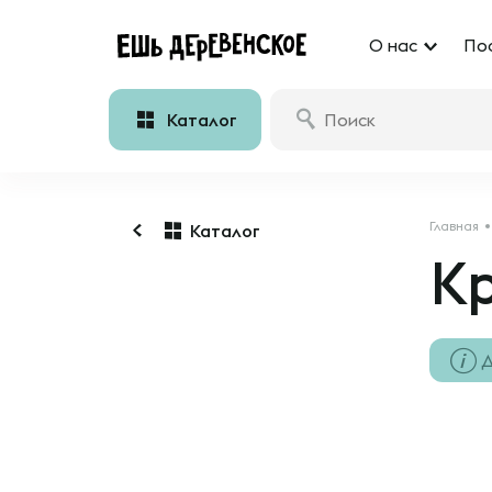
О нас
По
Каталог
Главная
Каталог
К
Д