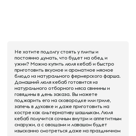
Не хотите подолгу стоять у плиты и
постоянно думать, что будет на обед и
ужин? Можно купить люля кебаб и быстро
приготовить вкусное и ароматное мясное
блюдо из натурального фермерского фарша.
Домашний люля кебаб готовится из
натурального отборного мяса свинины и
говядины в день заказа. Вы можете
поджарить его на сковородке или гриле,
запечь в духовке и даже приготовить на
костре как альтернативу шашлыкам. Люля
кебаб получится сочным внутри и аппетитным
снаружи, а с овощами и лавашом будет
изысканно смотреться даже на праздничном