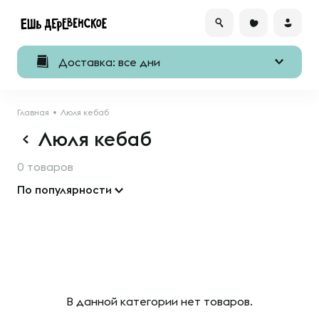
Доставка: все дни
Главная
Люля кебаб
Люля кебаб
0 товаров
По популярности
В данной категории нет товаров.