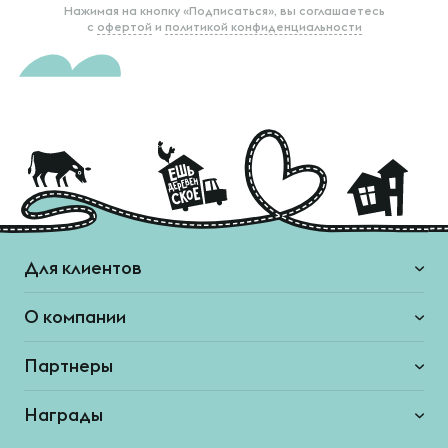
Нажимая на кнопку «Подписаться», вы соглашаетесь
с
офертой
и
политикой конфиденциальности
Для клиентов
О компании
Партнеры
Награды