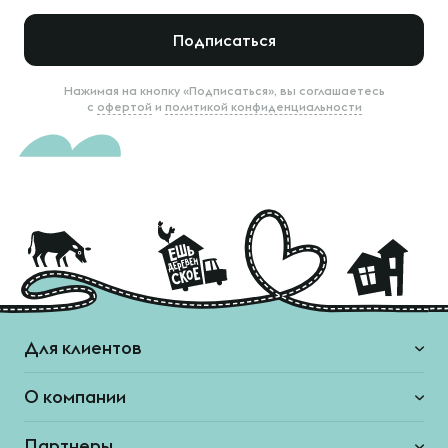
Подписаться
Нажимая на кнопку «Подписаться», вы соглашаетесь
с
офертой
и
политикой конфиденциальности
Для клиентов
О компании
Партнеры