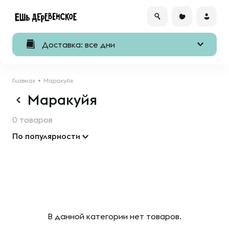
Доставка: все дни
Главная
Маракуйя
Маракуйя
0 товаров
По популярности
В данной категории нет товаров.