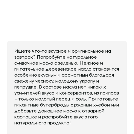
Ищете что-то вкусное и оригинальное на
завтрак? Попробуйте натуральное
сливочное масло с зеленью. Нежное и
питательное деревенское масло становится
особенно вкусным и ароматным благодаря
свежему чесноку, молодому укропу и
петрушке. В составе масла нет никаких
усилителей вкуса и консервантов, из приправ
– только молотый перец и соль. Приготовьте
пикантные бутерброды с ржаным хлебом или
добавьте домашнее масло к отварной
картошке и распробуйте вкус этого
натурального продукта!