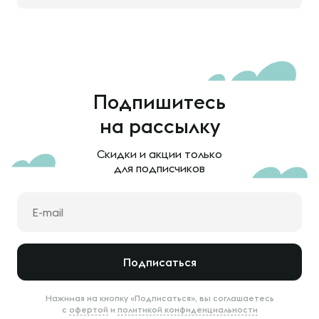
Подпишитесь
на рассылку
Скидки и акции только
для подписчиков
Подписаться
Нажимая на кнопку «Подписаться», вы соглашаетесь
с
офертой
и
политикой конфиденциальности