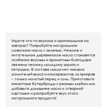
Ищете что-то вкусное и оригинальное на
завтрак? Попробуйте натуральное
сливочное масло с зеленью. Нежное и
питательное деревенское масло становится
особенно вкусным и ароматным благодаря
свежему чесноку, молодому укропу и
петрушке. В составе масла нет никаких
усилителей вкуса и консервантов, из приправ
– только молотый перец и соль. Приготовьте
пикантные бутерброды с ржаным хлебом или
добавьте домашнее масло к отварной
картошке и распробуйте вкус этого
натурального продукта!