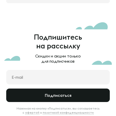
Подпишитесь
на рассылку
Скидки и акции только
для подписчиков
Подписаться
Нажимая на кнопку «Подписаться», вы соглашаетесь
с
офертой
и
политикой конфиденциальности