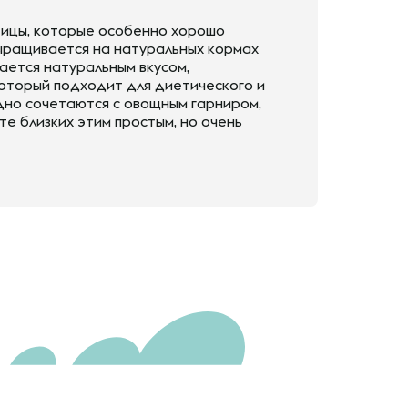
тицы, которые особенно хорошо
ыращивается на натуральных кормах
ается натуральным вкусом,
который подходит для диетического и
дно сочетаются с овощным гарниром,
е близких этим простым, но очень