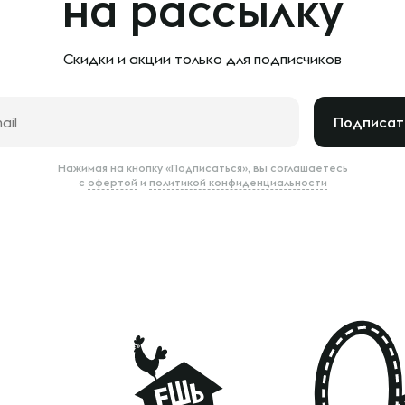
на рассылку
Скидки и акции только
для подписчиков
Подписат
Нажимая на кнопку «Подписаться», вы соглашаетесь
с
офертой
и
политикой конфиденциальности