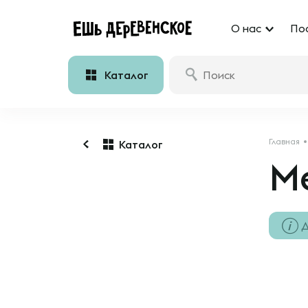
О нас
По
Каталог
Главная
Каталог
М
Д