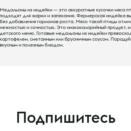
Медальоны из индейки — это аккуратные кусочки мяса п
подходят для жарки и запекания. Фермерская индейка в
без добавления гормонов роста. Мясо такой птицы отлич
нежностью и сочностью. Это низкокалорийный продукт, 
детского меню. Готовые медальоны из индейки превосхо
картофелем, сметанным или брусничным соусом. Порадуйт
вкусным и полезным блюдом.
Подпишитесь