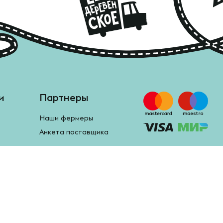
и
Партнеры
Наши фермеры
Анкета поставщика