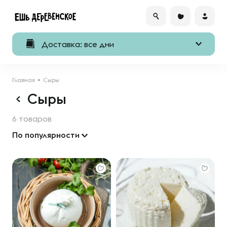
Доставка: все дни
Главная
Сыры
Сыры
6 товаров
По популярности