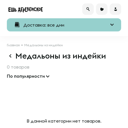
Доставка: все дни
Главная
Медальоны из индейки
Медальоны из индейки
0 товаров
По популярности
В данной категории нет товаров.