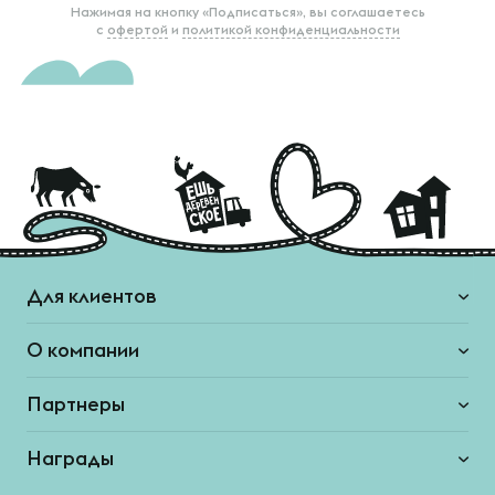
Нажимая на кнопку «Подписаться», вы соглашаетесь
с
офертой
и
политикой конфиденциальности
Для клиентов
О компании
Партнеры
Награды