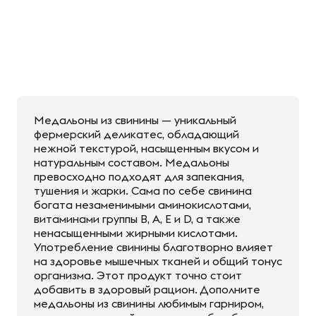
Медальоны из свинины — уникальный
фермерский деликатес, обладающий
нежной текстурой, насыщенным вкусом и
натуральным составом. Медальоны
превосходно подходят для запекания,
тушения и жарки. Сама по себе свинина
богата незаменимыми аминокислотами,
витаминами группы В, A, E и D, а также
ненасыщенными жирными кислотами.
Употребление свинины благотворно влияет
на здоровье мышечных тканей и общий тонус
организма. Этот продукт точно стоит
добавить в здоровый рацион. Дополните
медальоны из свинины любимым гарниром,