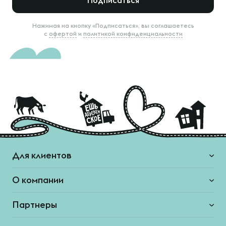
Подписаться
Нажимая на кнопку «Подписаться», вы соглашаетесь
с
офертой
и
политикой конфиденциальности
Для клиентов
О компании
Партнеры