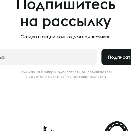
Подпишитесь
на рассылку
Скидки и акции только
для подписчиков
Подписат
Нажимая на кнопку «Подписаться», вы соглашаетесь
с
офертой
и
политикой конфиденциальности