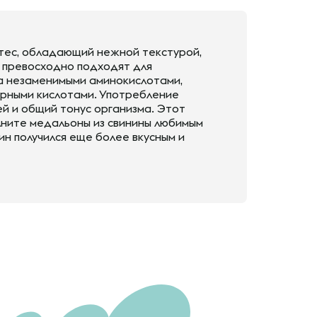
тес, обладающий нежной текстурой,
 превосходно подходят для
та незаменимыми аминокислотами,
жирными кислотами. Употребление
й и общий тонус организма. Этот
лните медальоны из свинины любимым
ин получился еще более вкусным и