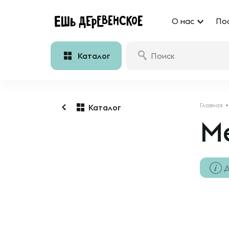
О нас
По
Каталог
Главная
Каталог
М
Д