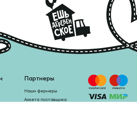
и
Партнеры
Наши фермеры
Анкета поставщика