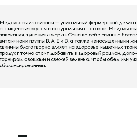
Медальоны из свинины — уникальный фермерский делика
насыщенным вкусом и натуральным составом. Медальоны
запекания, тушения и жарки. Сама по себе свинина бога
витаминами группы В, A, E и D, а также ненасыщенными 
свинины благотворно влияет на здоровье мышечных ткане
продукт точно стоит добавить в здоровый рацион. Допо
гарниром, овощами и свежей зеленью, чтобы обед или уж
сбалансированным.