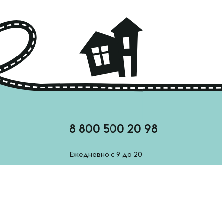
8 800 500 20 98
Ежедневно с 9 до 20
feedback@esh-derevenskoe.ru