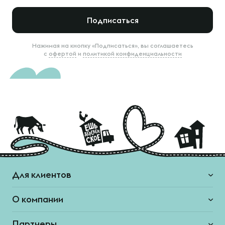
Подписаться
Нажимая на кнопку «Подписаться», вы соглашаетесь
с
офертой
и
политикой конфиденциальности
Для клиентов
О компании
Партнеры