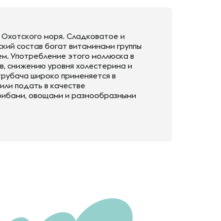
 Охотского моря. Сладковатое и
ский состав богат витаминами группы
ием. Употребление этого моллюска в
ов, снижению уровня холестерина и
трубача широко применяется в
 или подать в качестве
грибами, овощами и разнообразными