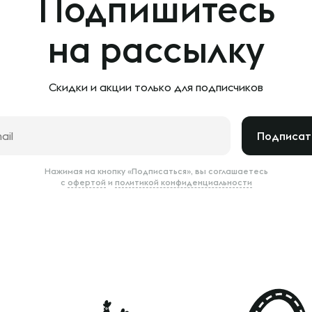
Подпишитесь
на рассылку
Скидки и акции только
для подписчиков
Подписат
Нажимая на кнопку «Подписаться», вы соглашаетесь
с
офертой
и
политикой конфиденциальности