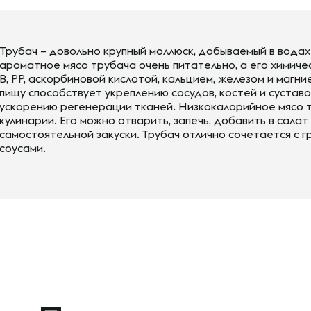
Трубач – довольно крупный моллюск, добываемый в водах
ароматное мясо трубача очень питательно, а его химиче
В, PP, аскорбиновой кислотой, кальцием, железом и магн
пищу способствует укреплению сосудов, костей и сустав
ускорению регенерации тканей. Низкокалорийное мясо 
кулинарии. Его можно отварить, запечь, добавить в салат
самостоятельной закуски. Трубач отлично сочетается с 
соусами.