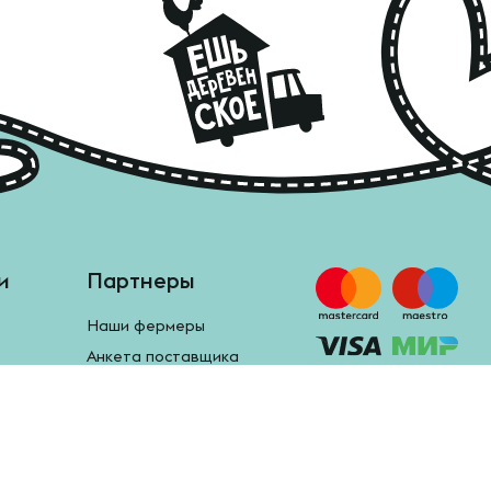
и
Партнеры
Наши фермеры
Анкета поставщика