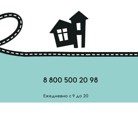
8 800 500 20 98
Ежедневно с 9 до 20
feedback@esh-derevenskoe.ru