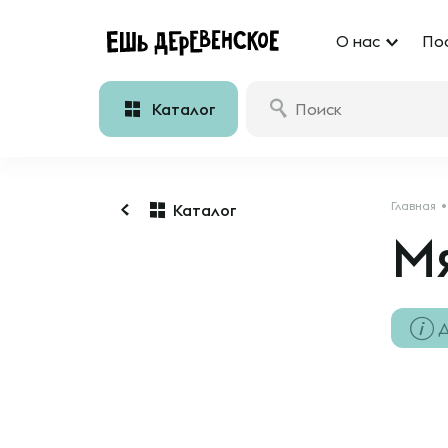
О нас
По
Каталог
Главная
Каталог
М
Д