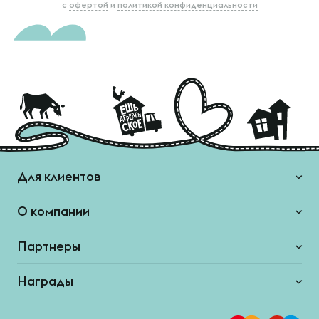
с
офертой
и
политикой конфиденциальности
Для клиентов
О компании
Партнеры
Награды