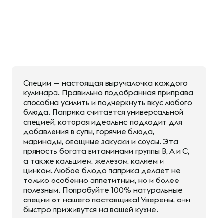
Специи — настоящая выручалочка каждого
кулинара. Правильно подобранная приправа
способна усилить и подчеркнуть вкус любого
блюда. Паприка считается универсальной
специей, которая идеально подходит для
добавления в супы, горячие блюда,
маринады, овощные закуски и соусы. Эта
пряность богата витаминами группы В, А и С,
а также кальцием, железом, калием и
цинком. Любое блюдо паприка делает не
только особенно аппетитным, но и более
полезным. Попробуйте 100% натуральные
специи от нашего поставщика! Уверены, они
быстро приживутся на вашей кухне.