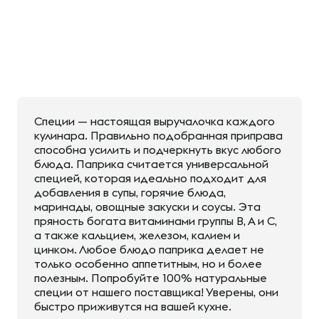
Специи — настоящая выручалочка каждого
кулинара. Правильно подобранная приправа
способна усилить и подчеркнуть вкус любого
блюда. Паприка считается универсальной
специей, которая идеально подходит для
добавления в супы, горячие блюда,
маринады, овощные закуски и соусы. Эта
пряность богата витаминами группы В, А и С,
а также кальцием, железом, калием и
цинком. Любое блюдо паприка делает не
только особенно аппетитным, но и более
полезным. Попробуйте 100% натуральные
специи от нашего поставщика! Уверены, они
быстро приживутся на вашей кухне.