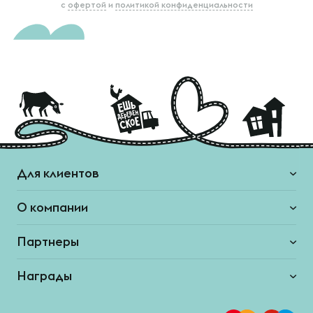
с
офертой
и
политикой конфиденциальности
Для клиентов
О компании
Партнеры
Награды