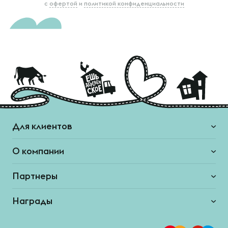
с
офертой
и
политикой конфиденциальности
Для клиентов
О компании
Партнеры
Награды