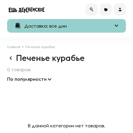
Доставка: все дни
Главная
Печенье курабье
Печенье курабье
0 товаров
По популярности
В данной категории нет товаров.