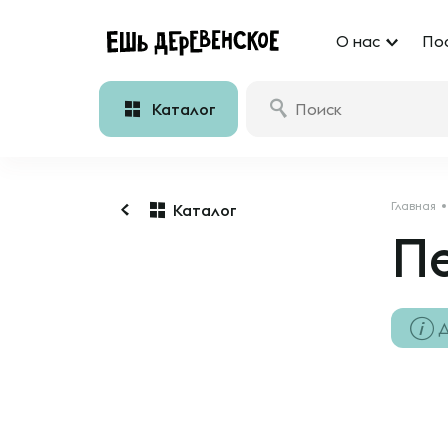
О нас
По
Каталог
Главная
Каталог
П
Д