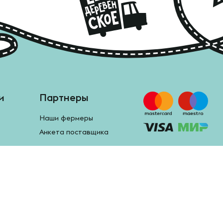
и
Партнеры
Наши фермеры
Анкета поставщика