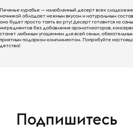
Печенье курабье — излюбленный десерт всех сладкоежек
начинкой обладает нежным вкусом и натуральным составо
оно будет просто таять во рту! Десерт готовится из сам
ингредиентов без добавления ароматизаторов, консерва
станет любимым угощением для всей семьи, обязательны
приятным подарком-комплиментом. Попробуйте настоящ
детства!
Подпишитесь