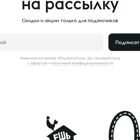
на рассылку
Скидки и акции только
для подписчиков
Подписат
Нажимая на кнопку «Подписаться», вы соглашаетесь
с
офертой
и
политикой конфиденциальности