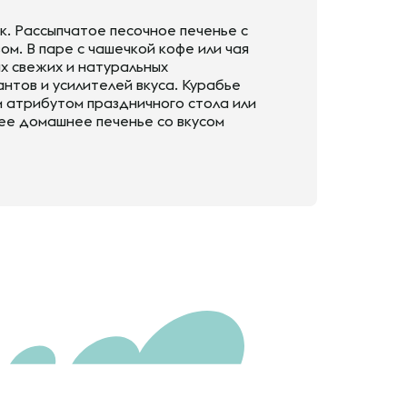
. Рассыпчатое песочное печенье с
м. В паре с чашечкой кофе или чая
ых свежих и натуральных
нтов и усилителей вкуса. Курабье
м атрибутом праздничного стола или
ее домашнее печенье со вкусом