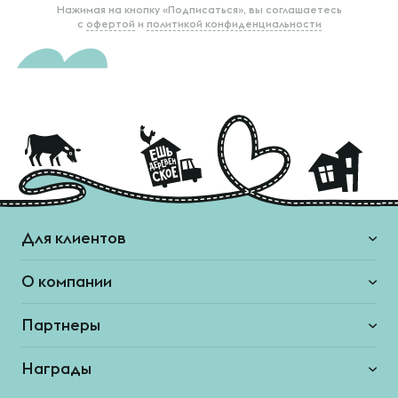
Нажимая на кнопку «Подписаться», вы соглашаетесь
с
офертой
и
политикой конфиденциальности
Для клиентов
О компании
Партнеры
Награды