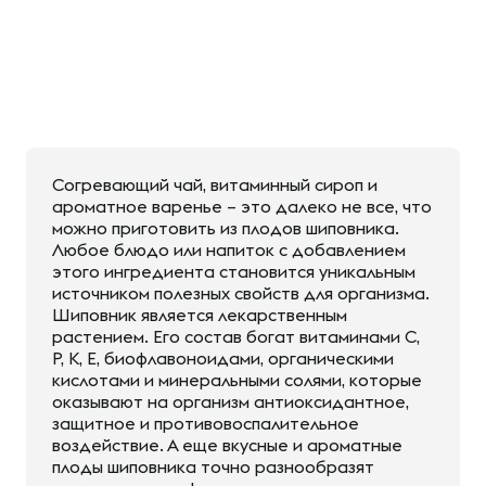
Согревающий чай, витаминный сироп и
ароматное варенье – это далеко не все, что
можно приготовить из плодов шиповника.
Любое блюдо или напиток с добавлением
этого ингредиента становится уникальным
источником полезных свойств для организма.
Шиповник является лекарственным
растением. Его состав богат витаминами С,
Р, К, Е, биофлавоноидами, органическими
кислотами и минеральными солями, которые
оказывают на организм антиоксидантное,
защитное и противовоспалительное
воздействие. А еще вкусные и ароматные
плоды шиповника точно разнообразят