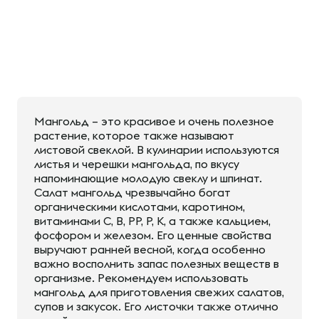
Мангольд – это красивое и очень полезное
растение, которое также называют
листовой свеклой. В кулинарии используются
листья и черешки мангольда, по вкусу
напоминающие молодую свеклу и шпинат.
Салат мангольд чрезвычайно богат
органическими кислотами, каротином,
витаминами С, В, РР, Р, К, а также кальцием,
фосфором и железом. Его ценные свойства
выручают ранней весной, когда особенно
важно восполнить запас полезных веществ в
организме. Рекомендуем использовать
мангольд для приготовления свежих салатов,
супов и закусок. Его листочки также отлично