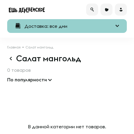
Доставка: все дни
Главная
Cалат мангольд
Cалат мангольд
0 товаров
По популярности
В данной категории нет товаров.