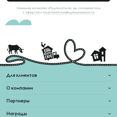
Нажимая на кнопку «Подписаться», вы соглашаетесь
с
офертой
и
политикой конфиденциальности
Для клиентов
О компании
Партнеры
Награды