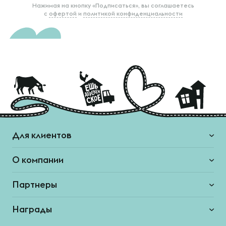
Нажимая на кнопку «Подписаться», вы соглашаетесь
с
офертой
и
политикой конфиденциальности
Для клиентов
О компании
Партнеры
Награды