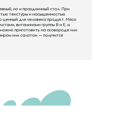
вный, но и праздничный стол. При
стью текстуры и насыщенностью
о ценный для человека продукт. Мясо
тами, витаминами группы В и Е, а
 можно приготовить на сковороде или
ниром или салатом — получится