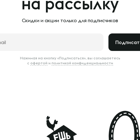
на рассылку
Скидки и акции только
для подписчиков
Подписат
Нажимая на кнопку «Подписаться», вы соглашаетесь
с
офертой
и
политикой конфиденциальности