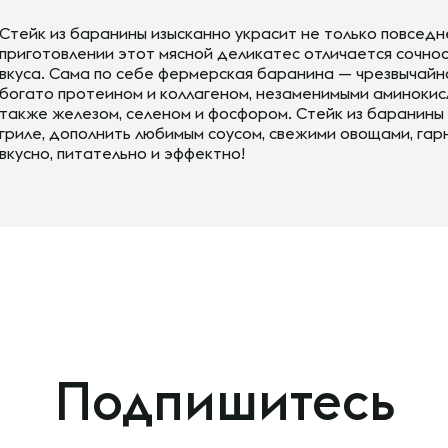
Стейк из баранины изысканно украсит не только повседне
приготовлении этот мясной деликатес отличается сочно
вкуса. Сама по себе фермерская баранина — чрезвычайн
богато протеином и коллагеном, незаменимыми аминокисло
также железом, селеном и фосфором. Стейк из баранины
гриле, дополнить любимым соусом, свежими овощами, гар
вкусно, питательно и эффектно!
Подпишитесь