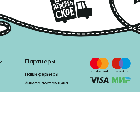
и
Партнеры
Наши фермеры
Анкета поставщика