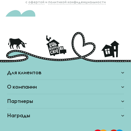
с
офертой
и
политикой конфиденциальности
Для клиентов
О компании
Партнеры
Награды