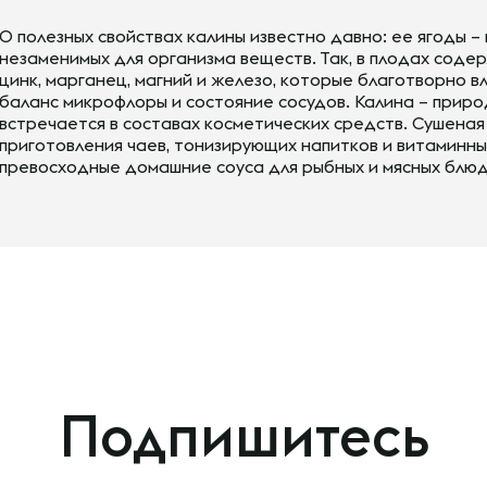
О полезных свойствах калины известно давно: ее ягоды –
незаменимых для организма веществ. Так, в плодах содержат
цинк, марганец, магний и железо, которые благотворно в
баланс микрофлоры и состояние сосудов. Калина – прир
встречается в составах косметических средств. Сушеная
приготовления чаев, тонизирующих напитков и витаминны
превосходные домашние соуса для рыбных и мясных блюд
Подпишитесь