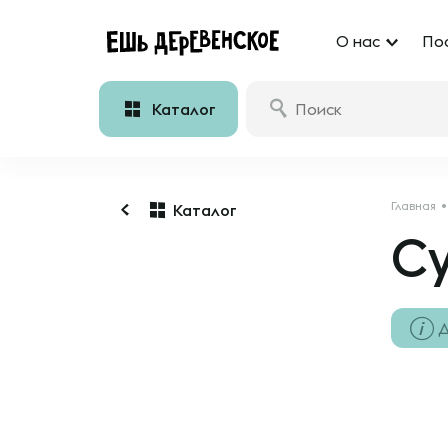
О нас
По
Каталог
Главная
Каталог
С
Д