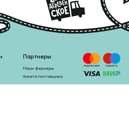
и
Партнеры
Наши фермеры
Анкета поставщика