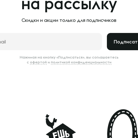
на рассылку
Скидки и акции только
для подписчиков
Подписат
Нажимая на кнопку «Подписаться», вы соглашаетесь
с
офертой
и
политикой конфиденциальности