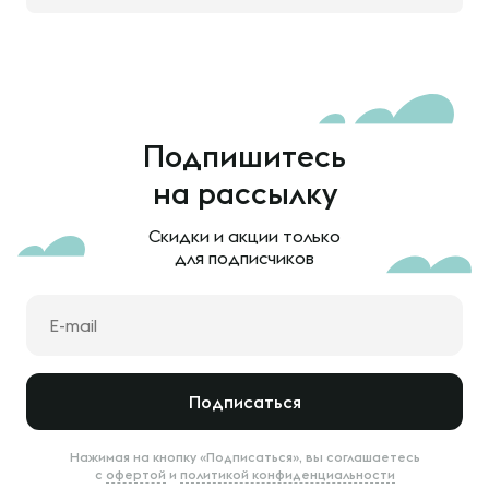
Подпишитесь
на рассылку
Скидки и акции только
для подписчиков
Подписаться
Нажимая на кнопку «Подписаться», вы соглашаетесь
с
офертой
и
политикой конфиденциальности