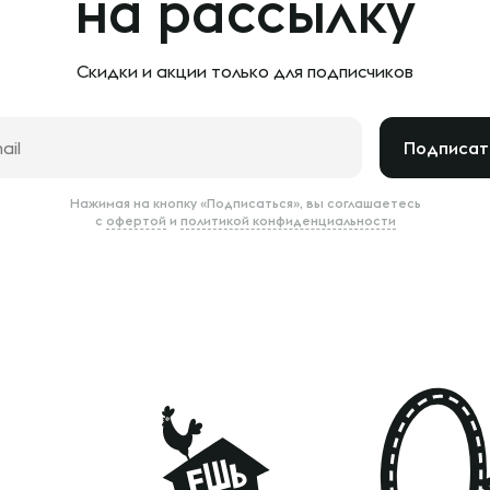
на рассылку
Скидки и акции только
для подписчиков
Подписат
Нажимая на кнопку «Подписаться», вы соглашаетесь
с
офертой
и
политикой конфиденциальности