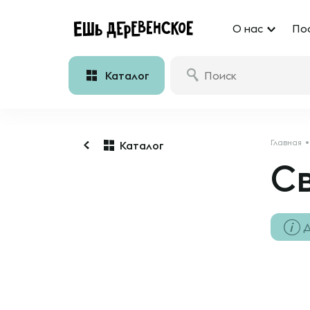
О нас
По
Каталог
Главная
Каталог
Св
Д