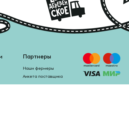
и
Партнеры
Наши фермеры
Анкета поставщика