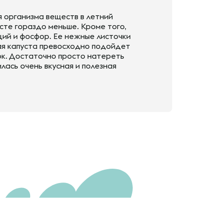
я организма веществ в летний
сте гораздо меньше. Кроме того,
льций и фосфор. Ее нежные листочки
ая капуста превосходно подойдет
нок. Достаточно просто натереть
илась очень вкусная и полезная