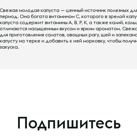
Свежая молодая капуста — ценный источник полезных дл
период. Она богата витамином С, которого в зрелой капу
капуста содержит витамины А, В, Р, К, а также калий, ка
отличаются насыщенным вкусом и ярким ароматом. Свеж
для приготовления салатов, овощных рагу, щей и запека
капусту на терке и добавить к ней морковку, чтобы получ
закуска.
Подпишитесь