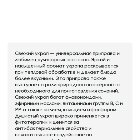
Свежий укроп — универсальная приправа и
любимец кулинарных знатоков. Яркий и
насыщенный аромат укропа раскрывается
при тепловой обработке и делает блюда
более вкусными. Эта приправа также
выступает в роли природного консерванта,
необходимого для приготовления солений.
Свежий укроп богат флавоноидами,
эфирными маслами, витаминами группы B, С и
PP, а также калием, кальцием и фосфором.
Душистый укроп широко применяется в
фитотерапии и ценится за
антибактериальные свойства и
положительное воздействие на