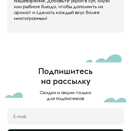
пищеварение. Добавьте укроп в суп, смузи
или рыбное блюдо, чтобы дополнить их
аромат и сделать каждый вкус более
многогранным!
Подпишитесь
на рассылку
Скидки и акции только
для подписчиков