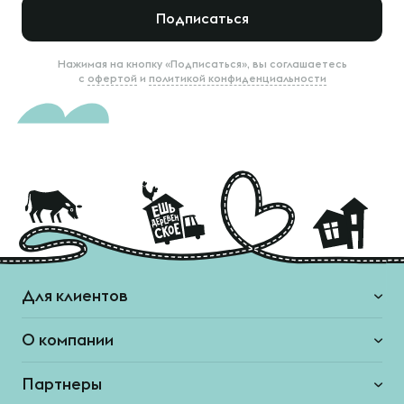
Подписаться
Нажимая на кнопку «Подписаться», вы соглашаетесь
с
офертой
и
политикой конфиденциальности
Для клиентов
О компании
Партнеры