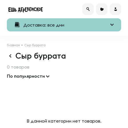
Доставка: все дни
Главная
Сыр буррата
Сыр буррата
0 товаров
По популярности
В данной категории нет товаров.