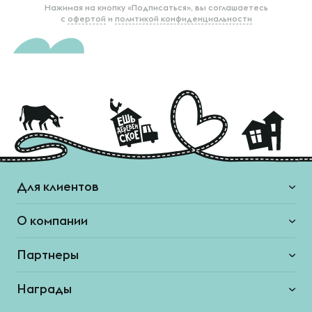
Нажимая на кнопку «Подписаться», вы соглашаетесь
с
офертой
и
политикой конфиденциальности
Для клиентов
О компании
Партнеры
Награды