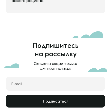
вашего рациона.
Подпишитесь
на рассылку
Скидки и акции только
для подписчиков
Подписаться