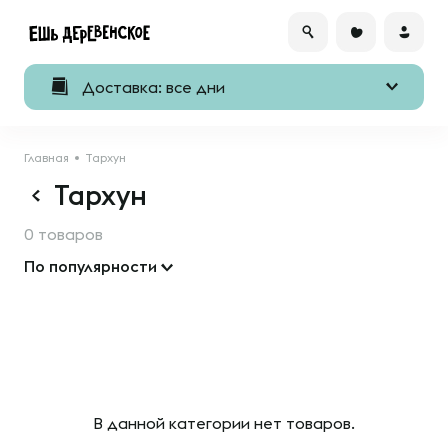
Доставка: все дни
Главная
Тархун
Тархун
0 товаров
По популярности
В данной категории нет товаров.