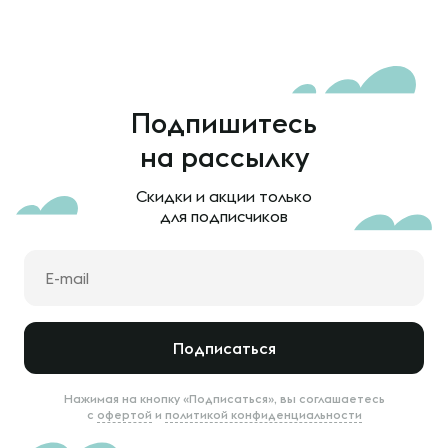
Подпишитесь
на рассылку
Скидки и акции только
для подписчиков
Подписаться
Нажимая на кнопку «Подписаться», вы соглашаетесь
с
офертой
и
политикой конфиденциальности