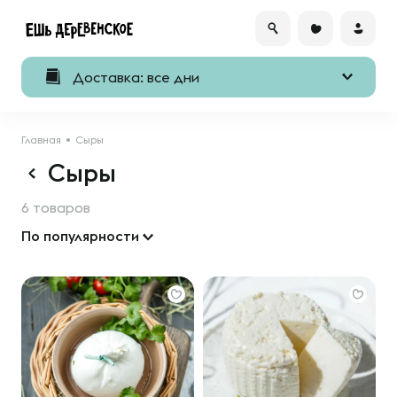
Доставка: все дни
Главная
Сыры
Сыры
6 товаров
По популярности