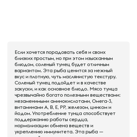
Если хочется порадовать себя и своих
близких простым, но при этом изысканным
блюдом, соленый тунец будет отличным
вариантом. Эта рыба ценится за нежный
вкус и плотную, чуть маслянистую текстуру.
Соленый тунец подойдет и в качестве
закуски, и как основное блюдо. Мясо тунца
чрезвычайно богато полезными веществами:
незаменимыми аминокислотами, Омега-3,
витаминами A, B, E, PP, железом, цинком и
йодом. Употребление тунца способствует
поддержанию работы сердца,
нормализации обмена веществ и
укреплению иммунитета. Эта рыба —