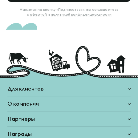
Нажимая на кнопку «Подписаться», вы соглашаетесь
с
офертой
и
политикой конфиденциальности
Для клиентов
О компании
Партнеры
Награды