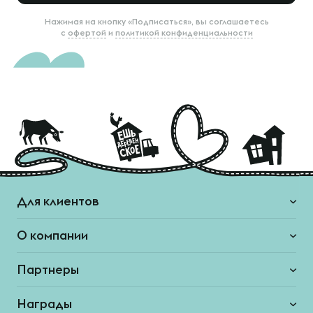
Нажимая на кнопку «Подписаться», вы соглашаетесь
с
офертой
и
политикой конфиденциальности
Для клиентов
О компании
Партнеры
Награды