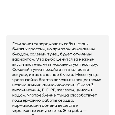
Если хочется порадовать себя и своих
близких простым, но при этом изысканным
блюдом, соленый тунец будет отличным
вариантом. Эта рыба ценится за нежный
вкус и плотную, чуть маслянистую текстуру.
Соленый тунец подойдет и в качестве
закуски, и как основное блюдо. Мясо тунца
чрезвычайно богато полезными веществами:
незаменимыми аминокислотами, Омега-3,
витаминами A, B, E, PP, железом, цинком и
йодом. Употребление тунца способствует
поддержанию работы сердца,
нормализации обмена веществ и
укреплению иммунитета. Эта рыба —