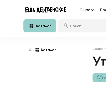
О нас
По
Каталог
Главная
Каталог
Ут
Д