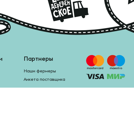
и
Партнеры
Наши фермеры
Анкета поставщика