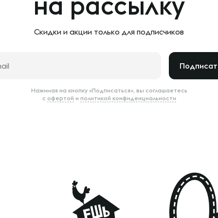
на рассылку
Скидки и акции только
для подписчиков
Подписат
Нажимая на кнопку «Подписаться», вы соглашаетесь
с
офертой
и
политикой конфиденциальности