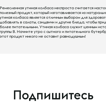
Ремесленная утиная колбаса неспроста считается насто
полезный продукт, который изготавливается из натуральн
утиная колбаса является отличным выбором для здоровог
добавлять в салаты, сэндвичи и другие блюда, чтобы при
более питательными. Утиная колбаса служит ценным исто
группы B. Начните утро с сытного и питательного бутерб
этот продукт никого не оставит равнодушным!
Подпишитесь