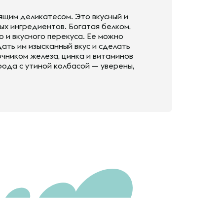
ящим деликатесом. Это вкусный и
ых ингредиентов. Богатая белком,
о и вкусного перекуса. Ее можно
дать им изысканный вкус и сделать
чником железа, цинка и витаминов
рода с утиной колбасой — уверены,