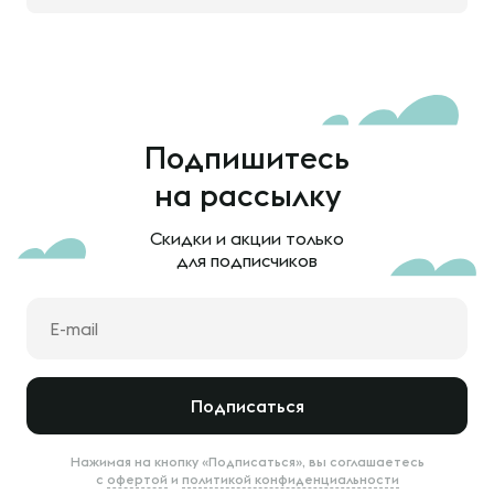
Подпишитесь
на рассылку
Скидки и акции только
для подписчиков
Подписаться
Нажимая на кнопку «Подписаться», вы соглашаетесь
с
офертой
и
политикой конфиденциальности