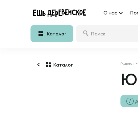
О нас
По
Каталог
Главная
Каталог
Ю
Д