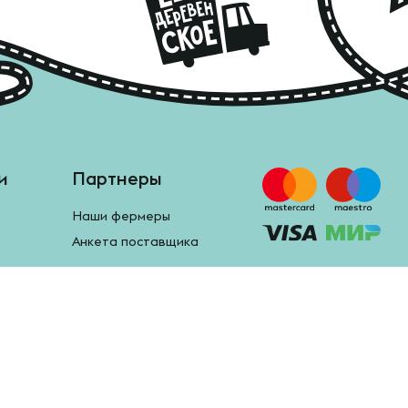
и
Партнеры
Наши фермеры
Анкета поставщика