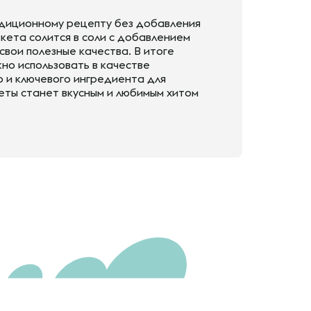
адиционному рецепту без добавления
кета солится в соли с добавлением
свои полезные качества. В итоге
жно использовать в качестве
о и ключевого ингредиента для
кеты станет вкусным и любимым хитом