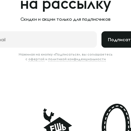
на рассылку
Скидки и акции только
для подписчиков
Подписат
Нажимая на кнопку «Подписаться», вы соглашаетесь
с
офертой
и
политикой конфиденциальности