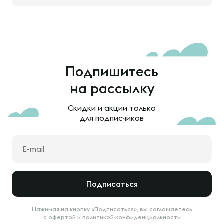
Подпишитесь
на рассылку
Скидки и акции только
для подписчиков
Подписаться
Нажимая на кнопку «Подписаться», вы соглашаетесь
с
офертой
и
политикой конфиденциальности