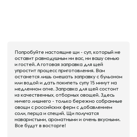
Попробуйте настоящие щи - суп, который не
оставит равнодушным ни вас, ни вашу семью
и гостей. А готовая заправка для щей
упростит процесс приготовления. Вам
останется лишь смешать заправку с бульоном
или водой и дать покипеть супу 15 минут на
медленном огне. Заправка для щей состоит
из качественных, отборных овощей. Здесь
ничего лишнего - только бережно собранные
овощи с российских ферм с добавлением
соли, перца и специй. Щи получатся
наваристыми, ароматными и очень вкусными.
Все будут в восторге!