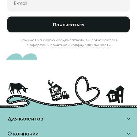
Подписаться
Нажимая на кнопку «Подписаться», вы соглашаетесь
с
офертой
и
политикой конфиденциальности
Для клиентов
О компании