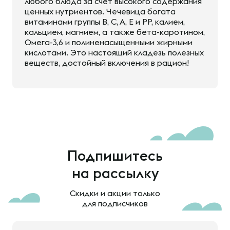
любого блюда за счет высокого содержания
ценных нутриентов. Чечевица богата
витаминами группы B, C, A, E и PP, калием,
кальцием, магнием, а также бета-каротином,
Омега-3,6 и полиненасыщенными жирными
кислотами. Это настоящий кладезь полезных
веществ, достойный включения в рацион!
Подпишитесь
на рассылку
Скидки и акции только
для подписчиков